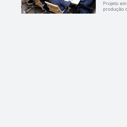
Projeto em
produção d