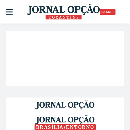
50 ANOS
BRASÍLIA/ENTORNO