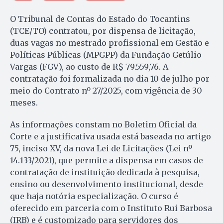
O Tribunal de Contas do Estado do Tocantins
(TCE/TO) contratou, por dispensa de licitação,
duas vagas no mestrado profissional em Gestão e
Políticas Públicas (MPGPP) da Fundação Getúlio
Vargas (FGV), ao custo de R$ 79.559,76. A
contratação foi formalizada no dia 10 de julho por
meio do Contrato nº 27/2025, com vigência de 30
meses.
As informações constam no Boletim Oficial da
Corte e a justificativa usada está baseada no artigo
75, inciso XV, da nova Lei de Licitações (Lei nº
14.133/2021), que permite a dispensa em casos de
contratação de instituição dedicada à pesquisa,
ensino ou desenvolvimento institucional, desde
que haja notória especialização. O curso é
oferecido em parceria com o Instituto Rui Barbosa
(IRB) e é customizado para servidores dos