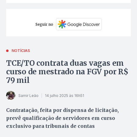
Seguir no
NOTÍCIAS
TCE/TO contrata duas vagas em
curso de mestrado na FGV por R$
79 mil
Samir Leão
14 julho 2025 às 16h51
Contratação, feita por dispensa de licitação,
prevê qualificação de servidores em curso
exclusivo para tribunais de contas