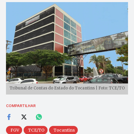
Tribunal de Contas do Estado do Tocantins | Foto: TCE/TO
COMPARTILHAR
FGV
TCE/TO
Tocantins