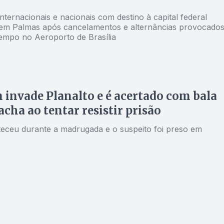
nternacionais e nacionais com destino à capital federal
m Palmas após cancelamentos e alternâncias provocado
empo no Aeroporto de Brasília
nvade Planalto e é acertado com bala
acha ao tentar resistir prisão
eceu durante a madrugada e o suspeito foi preso em