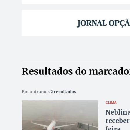
Resultados do marcador
Encontramos
2 resultados
CLIMA
Neblina
receber
feira