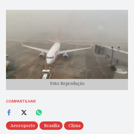
Foto: Reprodução
COMPARTILHAR
Aeoroporto
Brasilia
Clima