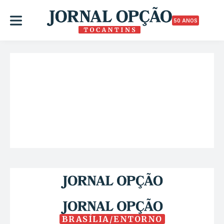
50 ANOS
BRASÍLIA/ENTORNO