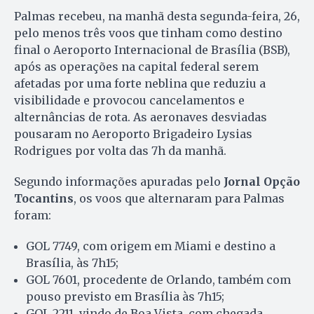
Palmas recebeu, na manhã desta segunda-feira, 26,
pelo menos três voos que tinham como destino
final o Aeroporto Internacional de Brasília (BSB),
após as operações na capital federal serem
afetadas por uma forte neblina que reduziu a
visibilidade e provocou cancelamentos e
alternâncias de rota. As aeronaves desviadas
pousaram no Aeroporto Brigadeiro Lysias
Rodrigues por volta das 7h da manhã.
Segundo informações apuradas pelo
Jornal Opção
Tocantins
, os voos que alternaram para Palmas
foram:
GOL 7749, com origem em Miami e destino a
Brasília, às 7h15;
GOL 7601, procedente de Orlando, também com
pouso previsto em Brasília às 7h15;
GOL 2211, vindo de Boa Vista, com chegada