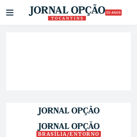
50 ANOS
BRASÍLIA/ENTORNO