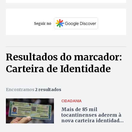
Seguir no
Resultados do marcador:
Carteira de Identidade
Encontramos
2 resultados
CIDADANIA
Mais de 85 mil
tocantinenses aderem à
nova carteira identidade;
veja como emitir a sua