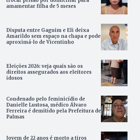
trocar prisão por domiciliar para
amamentar filha de 5 meses
Disputa entre Gaguim e Eli deixa
Amarildo sem espaço na chapa e pode
aproximá-lo de Vicentinho
Eleições 2026: veja quais são os
direitos assegurados aos eleitores
idosos
Condenado pelo feminicídio de
Danielle Lustosa, médico Álvaro
Ferreira é demitido pela Prefeitura de
Palmas
Jovem de 22 anos é morto a tiros