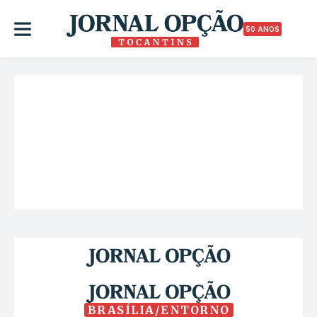
50 ANOS
BRASÍLIA/ENTORNO