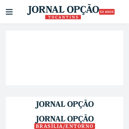
50 ANOS
BRASÍLIA/ENTORNO