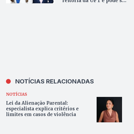
reitoria da UFT e pode ser
a primeira mulher negra
a assumir o cargo no
Tocantins
NOTÍCIAS RELACIONADAS
NOTÍCIAS
Lei da Alienação Parental:
especialista explica critérios e
limites em casos de violência