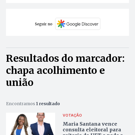
Seguir no
Resultados do marcador:
chapa acolhimento e
união
Encontramos
1 resultado
VOTAÇÃO
Maria Santana vence
consulta eleitoral para