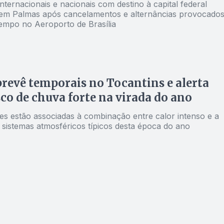
nternacionais e nacionais com destino à capital federal
m Palmas após cancelamentos e alternâncias provocado
empo no Aeroporto de Brasília
revê temporais no Tocantins e alerta
sco de chuva forte na virada do ano
des estão associadas à combinação entre calor intenso e a
 sistemas atmosféricos típicos desta época do ano