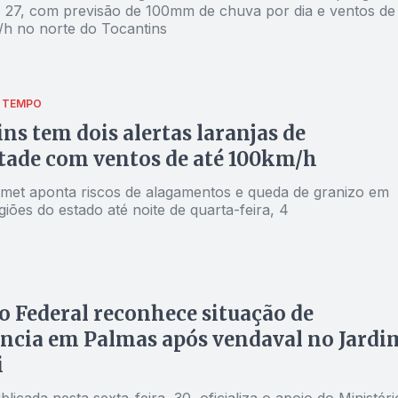
a, 27, com previsão de 100mm de chuva por dia e ventos de
/h no norte do Tocantins
 TEMPO
ns tem dois alertas laranjas de
tade com ventos de até 100km/h
nmet aponta riscos de alagamentos e queda de granizo em
giões do estado até noite de quarta-feira, 4
 Federal reconhece situação de
ncia em Palmas após vendaval no Jardi
i