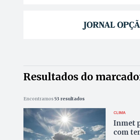
Resultados do marcado
Encontramos
53 resultados
CLIMA
Inmet p
com te