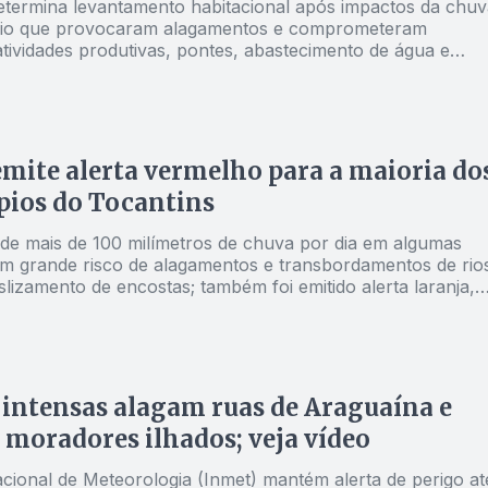
termina levantamento habitacional após impactos da chuv
pio que provocaram alagamentos e comprometeram
atividades produtivas, pontes, abastecimento de água e
mite alerta vermelho para a maioria do
pios do Tocantins
 de mais de 100 milímetros de chuva por dia em algumas
om grande risco de alagamentos e transbordamentos de rio
lizamento de encostas; também foi emitido alerta laranja,
a região norte
intensas alagam ruas de Araguaína e
moradores ilhados; veja vídeo
acional de Meteorologia (Inmet) mantém alerta de perigo at