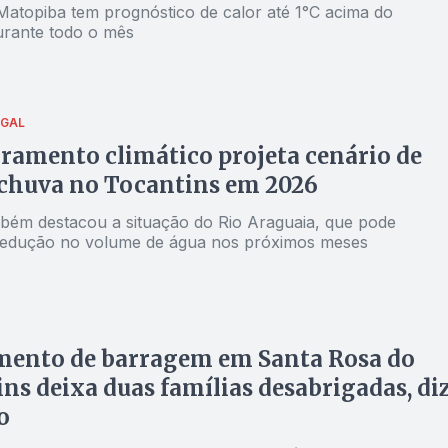
Matopiba tem prognóstico de calor até 1°C acima do
durante todo o mês
EGAL
amento climático projeta cenário de
chuva no Tocantins em 2026
bém destacou a situação do Rio Araguaia, que pode
redução no volume de água nos próximos meses
ento de barragem em Santa Rosa do
ns deixa duas famílias desabrigadas, di
o