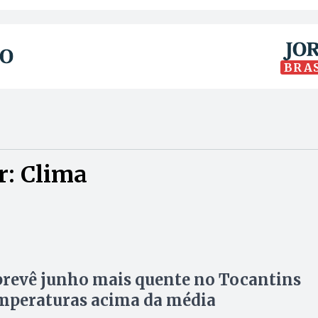
BRA
r: Clima
revê junho mais quente no Tocantins
mperaturas acima da média