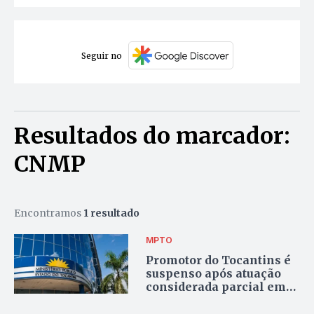
Seguir no
Resultados do marcador:
CNMP
Encontramos
1 resultado
MPTO
Promotor do Tocantins é
suspenso após atuação
considerada parcial em
caso contra ex-
governador Carlesse