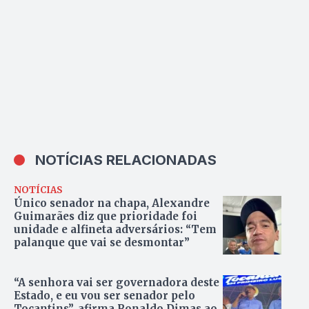
NOTÍCIAS RELACIONADAS
NOTÍCIAS
Único senador na chapa, Alexandre
Guimarães diz que prioridade foi
unidade e alfineta adversários: “Tem
palanque que vai se desmontar”
“A senhora vai ser governadora deste
Estado, e eu vou ser senador pelo
Tocantins”, afirma Ronaldo Dimas ao