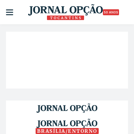
50 ANOS
BRASÍLIA/ENTORNO