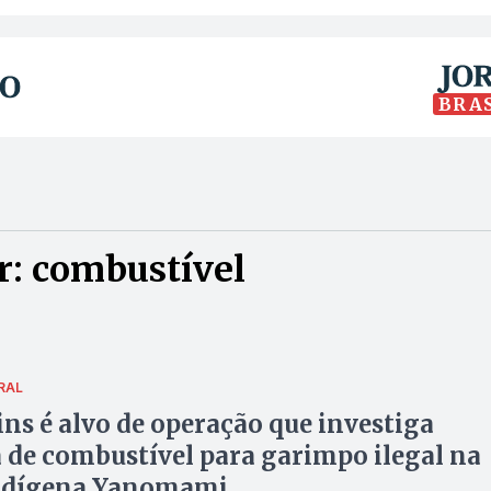
BRA
r: combustível
RAL
ns é alvo de operação que investiga
de combustível para garimpo ilegal na
indígena Yanomami