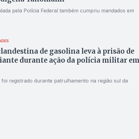
ulada pela Polícia Federal também cumpriu mandados em
ADES
landestina de gasolina leva à prisão de
ante durante ação da polícia militar e
 foi registrado durante patrulhamento na região sul da