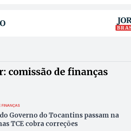
BRA
: comissão de finanças
 FINANÇAS
 do Governo do Tocantins passam na
mas TCE cobra correções