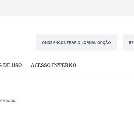
ONDE ENCONTRAR O JORNAL OPÇÃO
RE
 DE USO
ACESSO INTERNO
ervados.