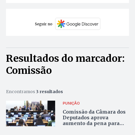
Seguir no
Resultados do marcador:
Comissão
Encontramos
3 resultados
PUNIÇÃO
Comissão da Câmara dos
Deputados aprova
aumento da pena para
aliciamento de crianças e
adolescentes pela