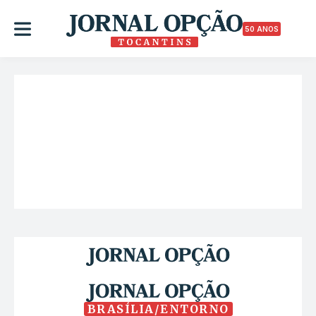
50 ANOS
BRASÍLIA/ENTORNO