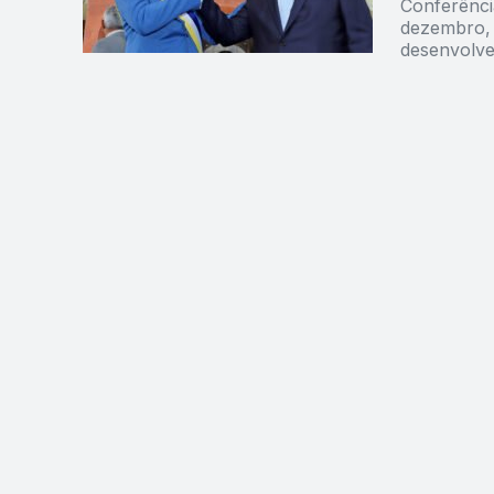
Conferênci
dezembro, r
desenvolve