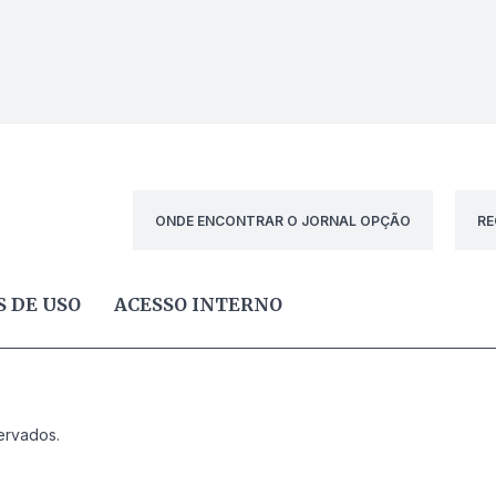
ONDE ENCONTRAR O JORNAL OPÇÃO
RE
 DE USO
ACESSO INTERNO
ervados.