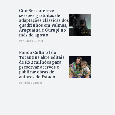
CineSesc oferece
sessões gratuitas de
adaptações clássicas dos
quadrinhos em Palmas,
Araguaína e Gurupi no
mês de agosto
Por Gabes Guizilin
Fundo Cultural do
Tocantins abre editais
de R$ 2 milhões para
preservar acervos e
publicar obras de
autores do Estado
Por Elâine Jardim