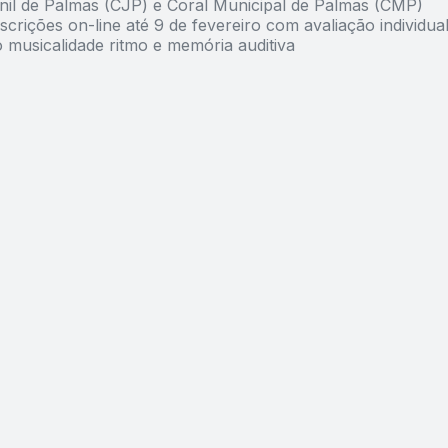
nil de Palmas (CJP) e Coral Municipal de Palmas (CMP)
crições on-line até 9 de fevereiro com avaliação individua
 musicalidade ritmo e memória auditiva