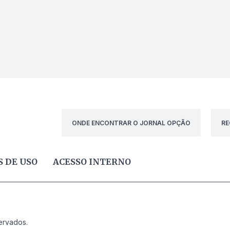
ONDE ENCONTRAR O JORNAL OPÇÃO
RE
 DE USO
ACESSO INTERNO
ervados.