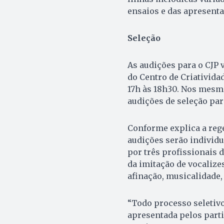
ensaios e das apresenta
Seleção
As audições para o CJP vã
do Centro de Criativida
17h às 18h30. Nos mesmos
audições de seleção par
Conforme explica a rege
audições serão individ
por três profissionais d
da imitação de vocalize
afinação, musicalidade,
“Todo processo seletiv
apresentada pelos part