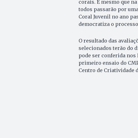
corais. E mesmo que na
todos passarão por uma
Coral Juvenil no ano pa
democratiza o processo 
O resultado das avaliaçõ
selecionados terão do d
pode ser conferida nos 
primeiro ensaio do CMP 
Centro de Criatividade d