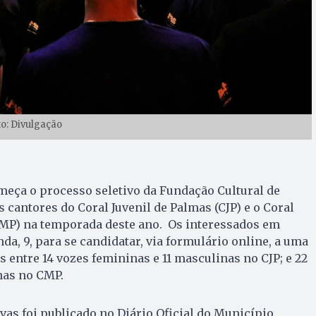
to: Divulgação
começa o processo seletivo da Fundação Cultural de
 cantores do Coral Juvenil de Palmas (CJP) e o Coral
MP) na temporada deste ano. Os interessados em
da, 9, para se candidatar, via formulário online, a uma
s entre 14 vozes femininas e 11 masculinas no CJP; e 22
nas no CMP.
vas foi publicado no Diário Oficial do Município