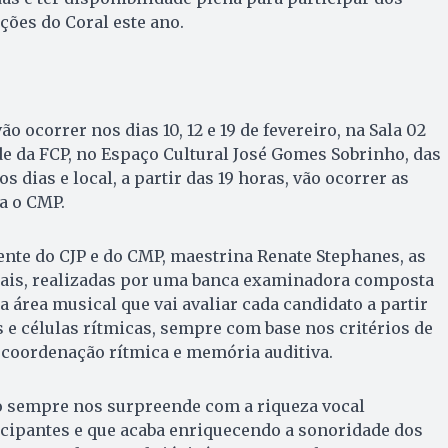
ções do Coral este ano.
o ocorrer nos dias 10, 12 e 19 de fevereiro, na Sala 02
de da FCP, no Espaço Cultural José Gomes Sobrinho, das
 dias e local, a partir das 19 horas, vão ocorrer as
a o CMP.
nte do CJP e do CMP, maestrina Renate Stephanes, as
uais, realizadas por uma banca examinadora composta
a área musical que vai avaliar cada candidato a partir
s e células rítmicas, sempre com base nos critérios de
 coordenação rítmica e memória auditiva.
o sempre nos surpreende com a riqueza vocal
icipantes e que acaba enriquecendo a sonoridade dos