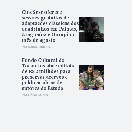
CineSesc oferece
sessões gratuitas de
adaptações clássicas dos
quadrinhos em Palmas,
Araguaína e Gurupi no
mês de agosto
Por Gabes Guizilin
Fundo Cultural do
Tocantins abre editais
de R$ 2 milhões para
preservar acervos e
publicar obras de
autores do Estado
Por Elâine Jardim