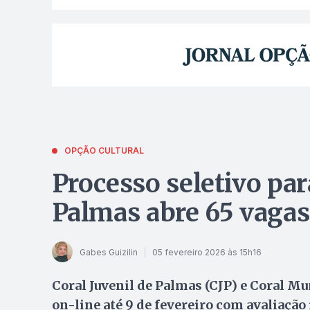
OPÇÃO CULTURAL
Processo seletivo par
Palmas abre 65 vagas
Gabes Guizilin
05 fevereiro 2026 às 15h16
Coral Juvenil de Palmas (CJP) e Coral M
on-line até 9 de fevereiro com avaliação