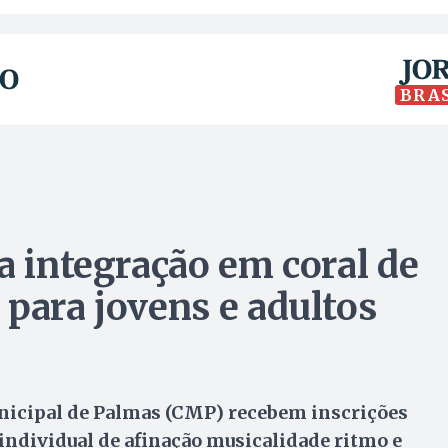
BRA
a integração em coral de
 para jovens e adultos
unicipal de Palmas (CMP) recebem inscrições
 individual de afinação musicalidade ritmo e