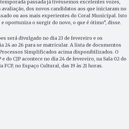
 temporada passada já tivéssemos excelentes vozes,
 avaliação, dos novos candidatos aos que iniciaram no
ssado ou aos mais experientes do Coral Municipal. Isto
e oportuniza o surgir do novo, o que é ótimo”, disse.
es será divulgado no dia 23 de fevereiro e os
ia 24 ao 26 para se matricular. A lista de documentos
Processos Simplificados acima disponibilizados. O
e do CJP acontece no dia 24 de fevereiro, na Sala 02 do
a FCP, no Espaço Cultural, das 19 às 21 horas.