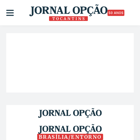
50 ANOS
BRASÍLIA/ENTORNO