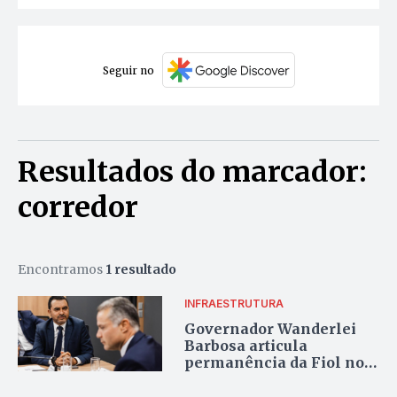
Seguir no
Resultados do marcador:
corredor
Encontramos
1 resultado
INFRAESTRUTURA
Governador Wanderlei
Barbosa articula
permanência da Fiol no
Tocantins com ministro
dos transportes, Renan