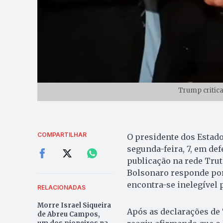
Trump critica
COMPARTILHAR
O presidente dos Estad
segunda-feira, 7, em def
publicação na rede Trut
Bolsonaro responde por
encontra-se inelegível p
RELACIONADAS
Morre Israel Siqueira
Após as declarações de 
de Abreu Campos,