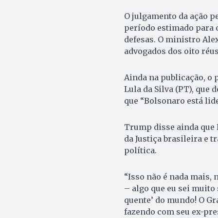
O julgamento da ação pe
período estimado para 
defesas. O ministro Ale
advogados dos oito réus
Ainda na publicação, o p
Lula da Silva (PT), que
que “Bolsonaro está lid
Trump disse ainda que 
da Justiça brasileira e
política.
“Isso não é nada mais, 
– algo que eu sei muito
quente’ do mundo! O Gra
fazendo com seu ex-pres