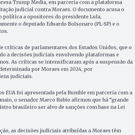
mpresa Trump Media, em parceria com a plataforma
tação judicial contra Moraes. O documento acusa o
 política a opositores do presidente Lula,
mente o deputado Eduardo Bolsonaro (PL-SP) e o
tos.
 críticas de parlamentares dos Estados Unidos, que o
o a decisões judiciais envolvendo plataformas e
os. As críticas se intensificaram após a suspensão da
, determinada por Moraes em 2024, por
ns judiciais.
os EUA foi apresentada pela Rumble em parceria com a
maio, o senador Marco Rubio afirmou que há “grande
istro brasileiro ser alvo de sanções com base na Lei
ção, as decisões judiciais atribuídas a Moraes têm