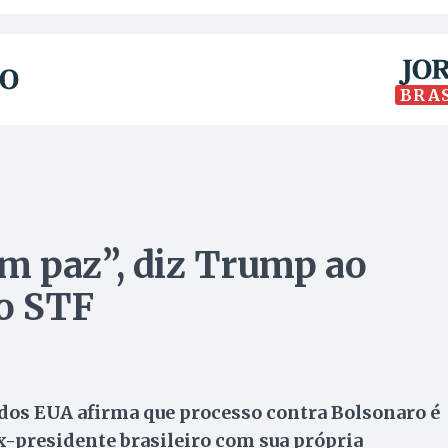
BRA
m paz”, diz Trump ao
no STF
os EUA afirma que processo contra Bolsonaro é
x-presidente brasileiro com sua própria