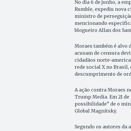
No dia 6 de junho, a e
Rumble, expediu nova ci
ministro de perseguição
mencionando especifica
blogueiro Allan dos San
Moraes também é alvo de
acusam de censura devid
cidadãos norte-american
rede social X no Brasil
descumprimento de orde
A ação contra Moraes n
Trump Media. Em 21 de 
possibilidade” de o min
Global Magnitsky.
Segundo os autores da a