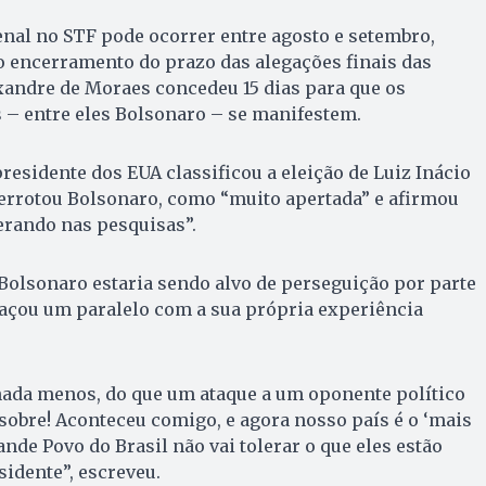
nal no STF pode ocorrer entre agosto e setembro,
o encerramento do prazo das alegações finais das
xandre de Moraes concedeu 15 dias para que os
 – entre eles Bolsonaro – se manifestem.
residente dos EUA classificou a eleição de Luiz Inácio
 derrotou Bolsonaro, como “muito apertada” e afirmou
erando nas pesquisas”.
Bolsonaro estaria sendo alvo de perseguição por parte
 traçou um paralelo com a sua própria experiência
nada menos, do que um ataque a um oponente político
 sobre! Aconteceu comigo, e agora nosso país é o ‘mais
nde Povo do Brasil não vai tolerar o que eles estão
idente”, escreveu.