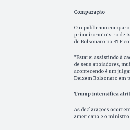
Comparação
O republicano comparou 
primeiro-ministro de Is
de Bolsonaro no STF co
“Estarei assistindo à ca
de seus apoiadores, mui
acontecendo é um julgam
Deixem Bolsonaro em p
Trump intensifica atr
As declarações ocorrem 
americano e o ministro 