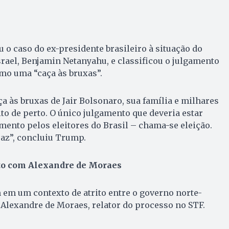
o caso do ex-presidente brasileiro à situação do
rael, Benjamin Netanyahu, e classificou o julgamento
mo uma “caça às bruxas”.
ça às bruxas de Jair Bolsonaro, sua família e milhares
to de perto. O único julgamento que deveria estar
ento pelos eleitores do Brasil – chama-se eleição.
az”, concluiu Trump.
ito com Alexandre de Moraes
em um contexto de atrito entre o governo norte-
Alexandre de Moraes, relator do processo no STF.