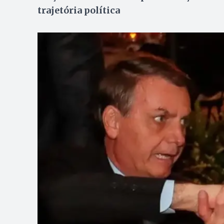
trajetória política