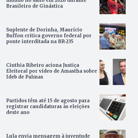
mundo no salto em 2026 durante
Brasileiro de Ginástica
Suplente de Dorinha, Maurício
Buffon critica governo federal por
ponte interditada na BR-235
Cinthia Ribeiro aciona Justiça
Eleitoral por vídeo de Amastha sobre
Ideb de Palmas
Partidos têm até 15 de agosto para
registrar candidaturas às eleições
deste ano
Lula envia mensagem à juventude