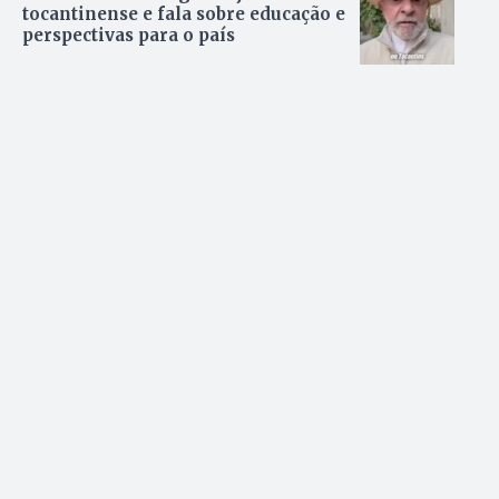
tocantinense e fala sobre educação e
perspectivas para o país