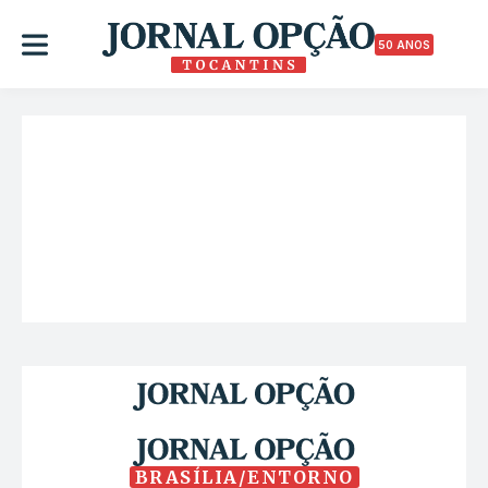
50 ANOS
BRASÍLIA/ENTORNO