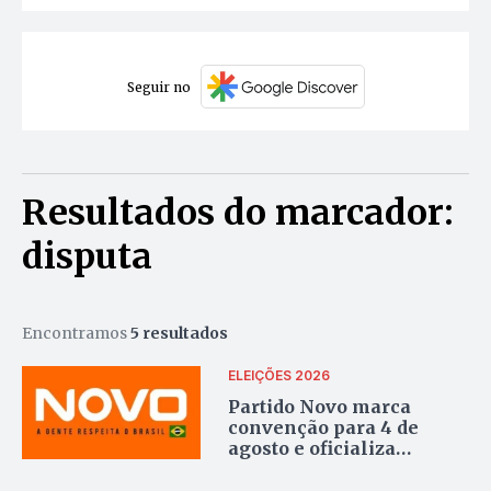
Seguir no
Resultados do marcador:
disputa
Encontramos
5 resultados
ELEIÇÕES 2026
Partido Novo marca
convenção para 4 de
agosto e oficializa
entrada na disputa pelo
Palácio Araguaia