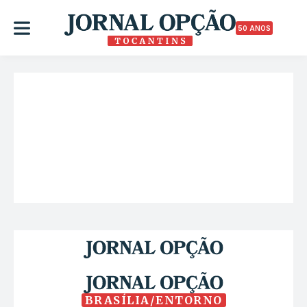
50 ANOS
BRASÍLIA/ENTORNO