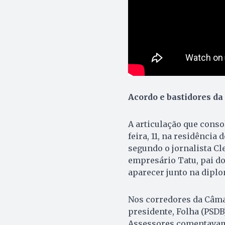
Acordo e bastidores da
A articulação que consol
feira, 11, na residênci
segundo o jornalista Cl
empresário Tatu, pai do
aparecer junto na diplo
Nos corredores da Câmar
presidente, Folha (PSD
Assessores comentavam