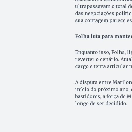
ultrapassavam o total d
das negociações políti
sua contagem parece es
Folha luta para manter
Enquanto isso, Folha, li
reverter o cenário. Atua
cargo e tenta articular 
A disputa entre Marilon
início do próximo ano, 
bastidores, a força de M
longe de ser decidido.