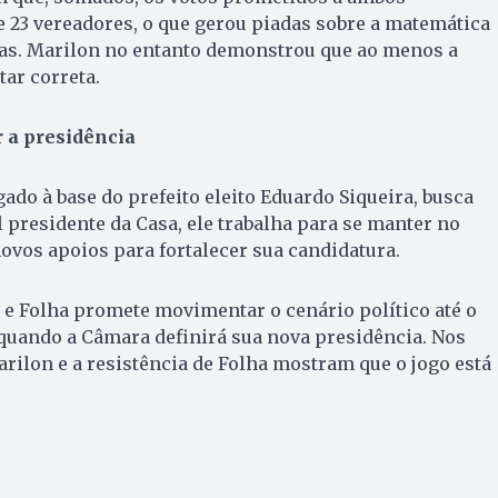
e 23 vereadores, o que gerou piadas sobre a matemática
cas. Marilon no entanto demonstrou que ao menos a
tar correta.
 a presidência
gado à base do prefeito eleito Eduardo Siqueira, busca
l presidente da Casa, ele trabalha para se manter no
novos apoios para fortalecer sua candidatura.
 e Folha promete movimentar o cenário político até o
quando a Câmara definirá sua nova presidência. Nos
arilon e a resistência de Folha mostram que o jogo está