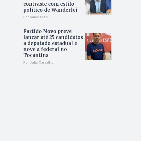
contraste com estilo
político de Wanderlei
Por Samir Leão
Partido Novo prevê
lançar até 25 candidatos
a deputado estadual e
nove a federal no
Tocantins
Por Júlia Carvalho