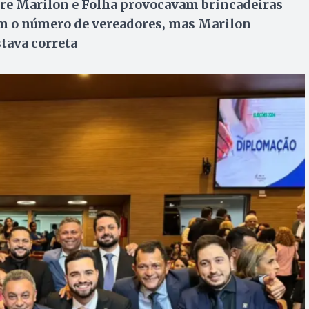
tre Marilon e Folha provocavam brincadeiras
m o número de vereadores, mas Marilon
tava correta