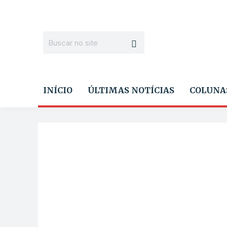
INÍCIO
ÚLTIMAS NOTÍCIAS
COLUNA