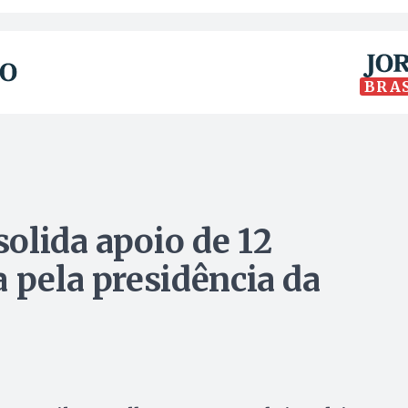
BRA
olida apoio de 12
 pela presidência da