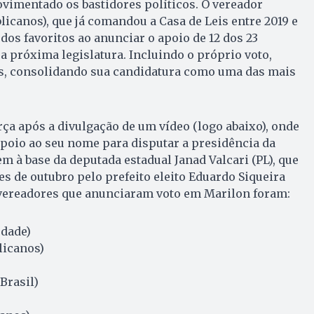
ovimentado os bastidores políticos. O vereador
icanos), que já comandou a Casa de Leis entre 2019 e
os favoritos ao anunciar o apoio de 12 dos 23
 a próxima legislatura. Incluindo o próprio voto,
tos, consolidando sua candidatura como uma das mais
a após a divulgação de um vídeo (logo abaixo), onde
poio ao seu nome para disputar a presidência da
 à base da deputada estadual Janad Valcari (PL), que
es de outubro pelo prefeito eleito Eduardo Siqueira
vereadores que anunciaram voto em Marilon foram:
edade)
licanos)
Brasil)