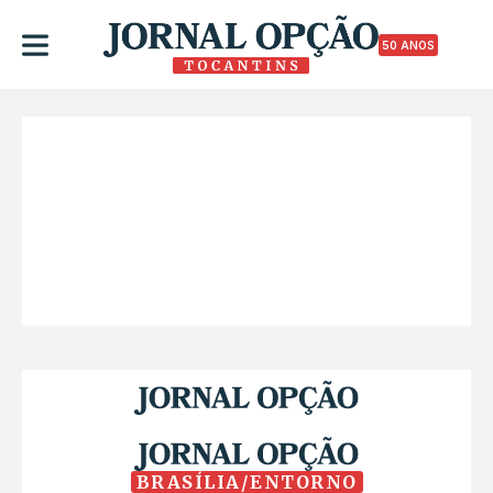
50 ANOS
BRASÍLIA/ENTORNO