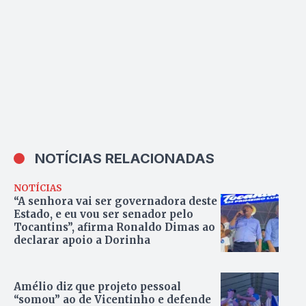
NOTÍCIAS RELACIONADAS
NOTÍCIAS
“A senhora vai ser governadora deste
Estado, e eu vou ser senador pelo
Tocantins”, afirma Ronaldo Dimas ao
declarar apoio a Dorinha
Amélio diz que projeto pessoal
“somou” ao de Vicentinho e defende