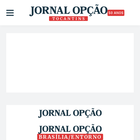
50 ANOS
BRASÍLIA/ENTORNO