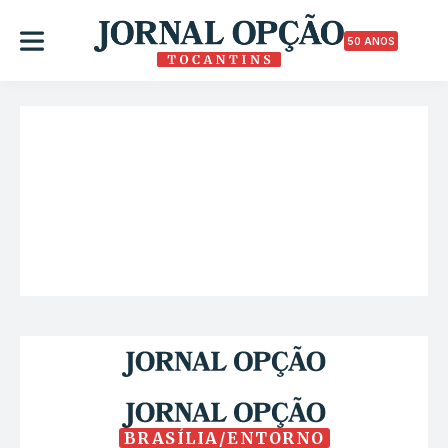
50 ANOS
BRASÍLIA/ENTORNO