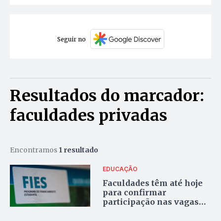
Seguir no
Resultados do marcador:
faculdades privadas
Encontramos
1 resultado
EDUCAÇÃO
Faculdades têm até hoje
para confirmar
participação nas vagas
remanescentes do Fies
2025/1