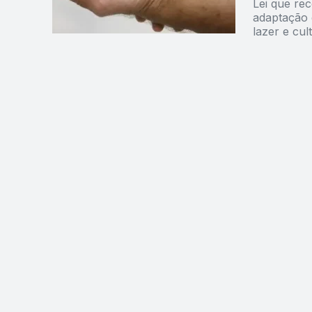
Lei que re
adaptação 
lazer e cul
direitos