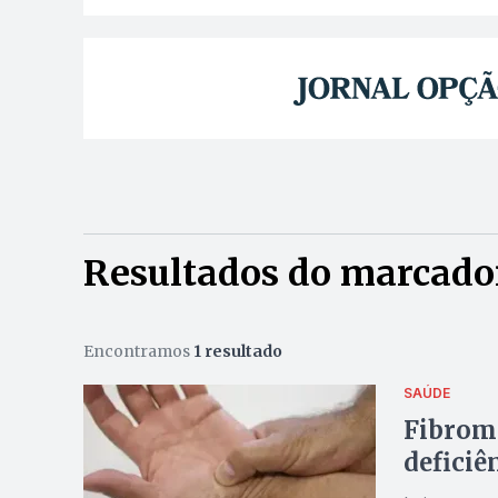
Resultados do marcador
Encontramos
1 resultado
SAÚDE
Fibromi
deficiê