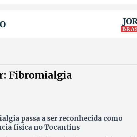
BRA
: Fibromialgia
algia passa a ser reconhecida como
ncia física no Tocantins