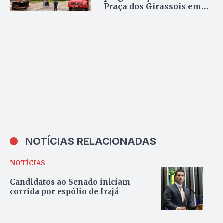
Praça dos Girassois em
Palmas
NOTÍCIAS RELACIONADAS
NOTÍCIAS
Candidatos ao Senado iniciam
corrida por espólio de Irajá