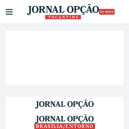
50 ANOS
BRASÍLIA/ENTORNO