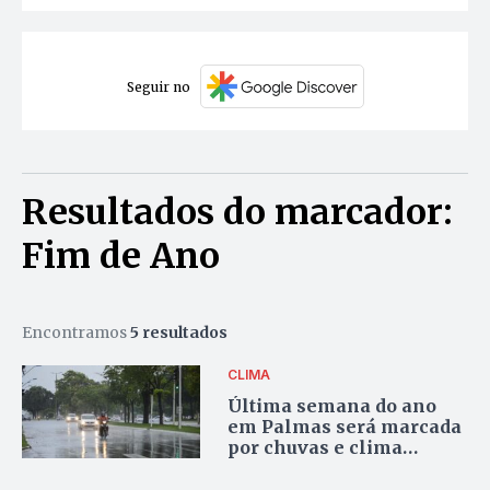
Seguir no
Resultados do marcador:
Fim de Ano
Encontramos
5 resultados
CLIMA
Última semana do ano
em Palmas será marcada
por chuvas e clima
ameno