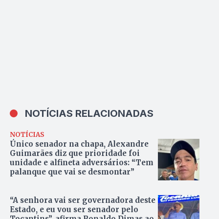
NOTÍCIAS RELACIONADAS
NOTÍCIAS
Único senador na chapa, Alexandre
Guimarães diz que prioridade foi
unidade e alfineta adversários: “Tem
palanque que vai se desmontar”
“A senhora vai ser governadora deste
Estado, e eu vou ser senador pelo
Tocantins”, afirma Ronaldo Dimas ao