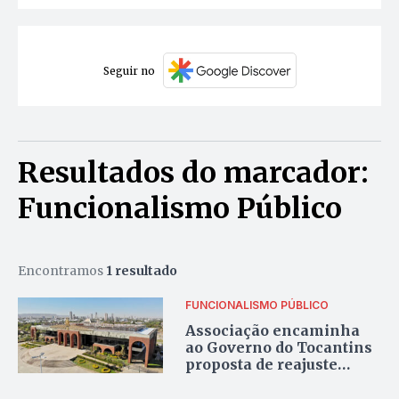
Seguir no
Resultados do marcador:
Funcionalismo Público
Encontramos
1 resultado
FUNCIONALISMO PÚBLICO
Associação encaminha
ao Governo do Tocantins
proposta de reajuste
salarial de 25% para
servidores públicos