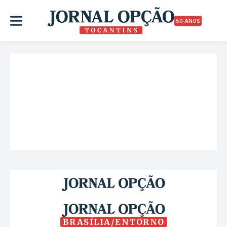
50 ANOS
BRASÍLIA/ENTORNO