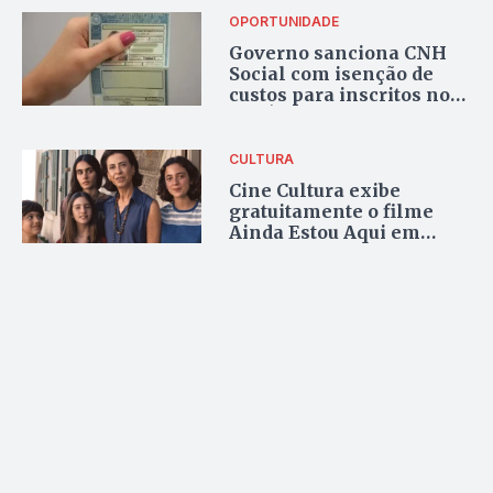
OPORTUNIDADE
Governo sanciona CNH
Social com isenção de
custos para inscritos no
CadÚnico; medida entra
em vigor em agosto
CULTURA
Cine Cultura exibe
gratuitamente o filme
Ainda Estou Aqui em
Palmas