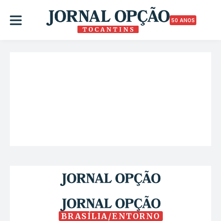
50 ANOS
BRASÍLIA/ENTORNO