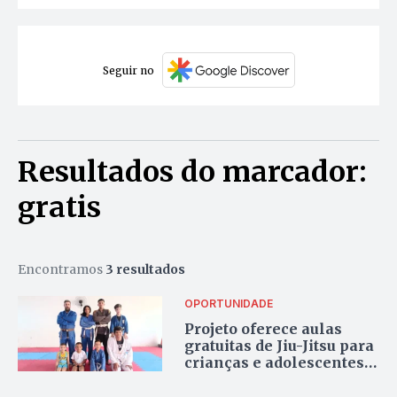
Seguir no
Resultados do marcador:
gratis
Encontramos
3 resultados
OPORTUNIDADE
Projeto oferece aulas
gratuitas de Jiu-Jitsu para
crianças e adolescentes
de 7 a 17 anos no Taquari