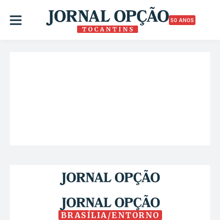
50 ANOS
BRASÍLIA/ENTORNO