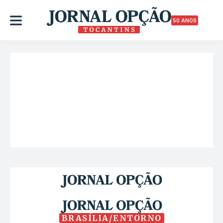
50 ANOS
BRASÍLIA/ENTORNO