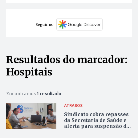
Seguir no
Resultados do marcador:
Hospitais
Encontramos
1 resultado
ATRASOS
Sindicato cobra repasses
da Secretaria de Saúde e
alerta para suspensão de
atendimentos no Plano
Servir