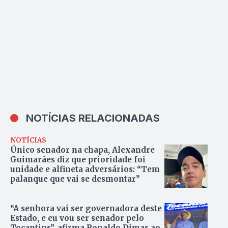
NOTÍCIAS RELACIONADAS
NOTÍCIAS
Único senador na chapa, Alexandre
Guimarães diz que prioridade foi
unidade e alfineta adversários: “Tem
palanque que vai se desmontar”
“A senhora vai ser governadora deste
Estado, e eu vou ser senador pelo
Tocantins”, afirma Ronaldo Dimas ao