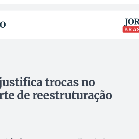
BRA
justifica trocas no
rte de reestruturação