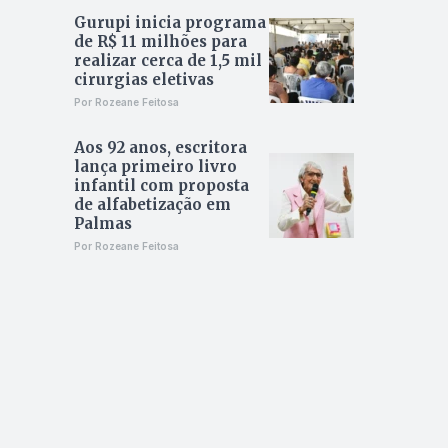
Gurupi inicia programa
de R$ 11 milhões para
realizar cerca de 1,5 mil
cirurgias eletivas
Por Rozeane Feitosa
Aos 92 anos, escritora
lança primeiro livro
infantil com proposta
de alfabetização em
Palmas
Por Rozeane Feitosa