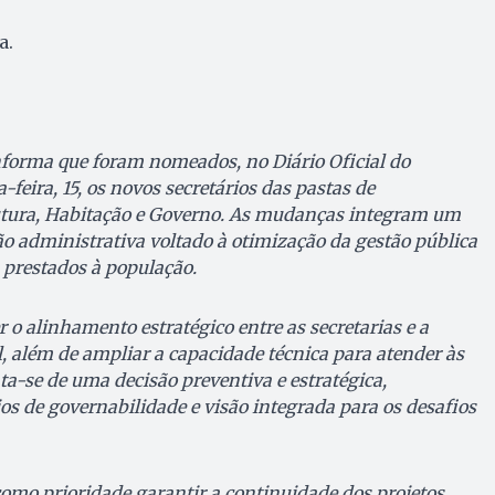
a.
nforma que foram nomeados, no Diário Oficial do
-feira, 15, os novos secretários das pastas de
utura, Habitação e Governo. As mudanças integram um
ão administrativa voltado à otimização da gestão pública
 prestados à população.
 o alinhamento estratégico entre as secretarias e a
 além de ampliar a capacidade técnica para atender às
a-se de uma decisão preventiva e estratégica,
s de governabilidade e visão integrada para os desafios
como prioridade garantir a continuidade dos projetos