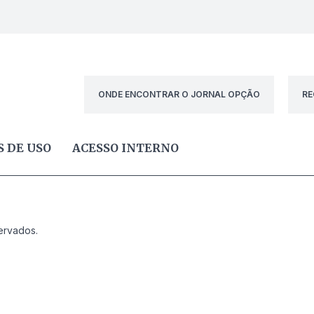
ONDE ENCONTRAR O JORNAL OPÇÃO
RE
 DE USO
ACESSO INTERNO
ervados.