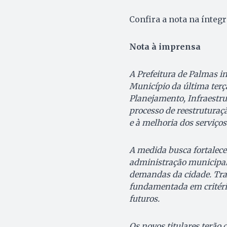
Confira a nota na íntegr
Nota à imprensa
A Prefeitura de Palmas i
Município da última terça
Planejamento, Infraestr
processo de reestruturaç
e à melhoria dos serviços
A medida busca fortalecer
administração municipal,
demandas da cidade. Trat
fundamentada em critério
futuros.
Os novos titulares terão 