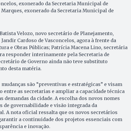
ncelos, exonerado da Secretaria Municipal de
a Marques, exonerado da Secretaria Municipal de
atista Velozo, novo secretário de Planejamento,
 Jandir Cardoso de Vasconcelos, agora à frente da
tura e Obras Públicas; Patrícia Macena Lino, secretária
ra responder interinamente pela Secretaria de
ecretário de Governo ainda não teve substituto
to desta matéria.
s mudanças são “preventivas e estratégicas” e visam
o entre as secretarias e ampliar a capacidade técnica
 às demandas da cidade. A escolha dos novos nomes
os de governabilidade e visão integrada da
. A nota oficial ressalta que os novos secretários
arantir a continuidade dos projetos essenciais com
nsparência e inovação.