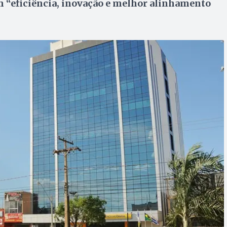
m “eficiência, inovação e melhor alinhamento