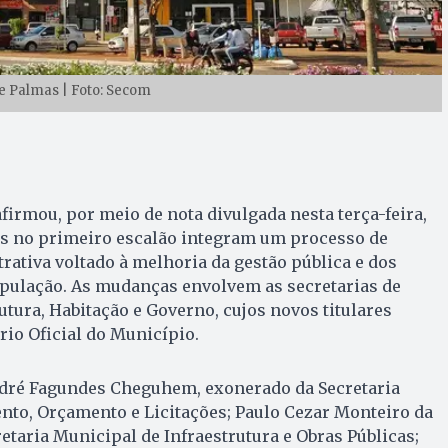
e Palmas | Foto: Secom
firmou, por meio de nota divulgada nesta terça-feira,
cas no primeiro escalão integram um processo de
rativa voltado à melhoria da gestão pública e dos
opulação. As mudanças envolvem as secretarias de
utura, Habitação e Governo, cujos novos titulares
io Oficial do Município.
dré Fagundes Cheguhem, exonerado da Secretaria
nto, Orçamento e Licitações; Paulo Cezar Monteiro da
etaria Municipal de Infraestrutura e Obras Públicas;