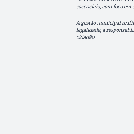
essenciais, com foco em e
A gestão municipal reafi
legalidade, a responsabil
cidadão.