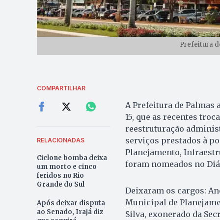
Prefeitura d
COMPARTILHAR
A Prefeitura de Palmas a
15, que as recentes tro
reestruturação administ
serviços prestados à p
RELACIONADAS
Planejamento, Infraestr
Ciclone bomba deixa
foram nomeados no Diár
um morto e cinco
feridos no Rio
Grande do Sul
Deixaram os cargos: An
Municipal de Planejame
Após deixar disputa
ao Senado, Irajá diz
Silva, exonerado da Secr