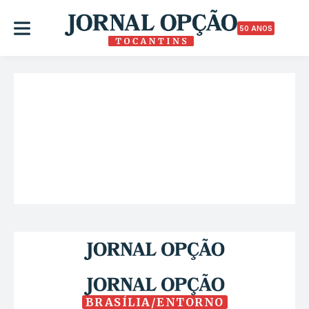
50 ANOS
BRASÍLIA/ENTORNO