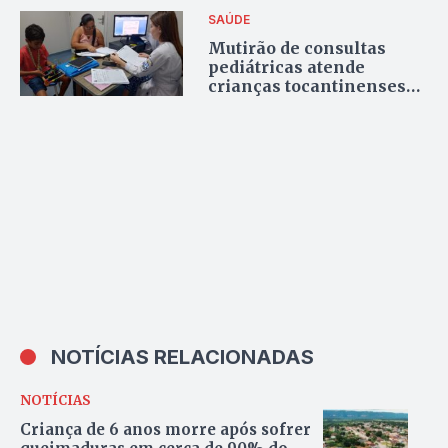
SAÚDE
Mutirão de consultas
pediátricas atende
crianças tocantinenses
no Hospital Geral de
Palmas
NOTÍCIAS RELACIONADAS
NOTÍCIAS
Criança de 6 anos morre após sofrer