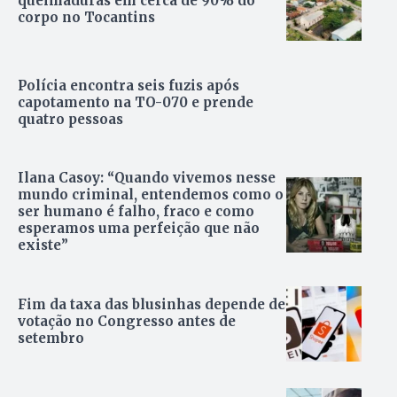
queimaduras em cerca de 90% do
corpo no Tocantins
Polícia encontra seis fuzis após
capotamento na TO-070 e prende
quatro pessoas
Ilana Casoy: “Quando vivemos nesse
mundo criminal, entendemos como o
ser humano é falho, fraco e como
esperamos uma perfeição que não
existe”
Fim da taxa das blusinhas depende de
votação no Congresso antes de
setembro