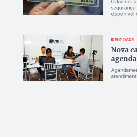
Cidadãos p
segurança e
disponível
IDENTIDADE
Nova ca
agenda
Agendamento
atendiment