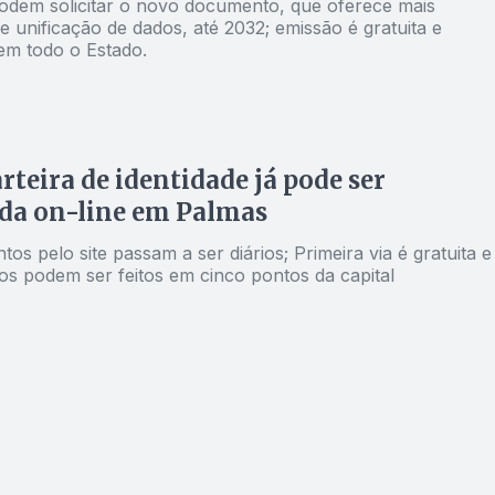
odem solicitar o novo documento, que oferece mais
 unificação de dados, até 2032; emissão é gratuita e
 em todo o Estado.
rteira de identidade já pode ser
da on-line em Palmas
s pelo site passam a ser diários; Primeira via é gratuita e
os podem ser feitos em cinco pontos da capital