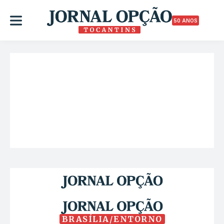
50 ANOS
BRASÍLIA/ENTORNO