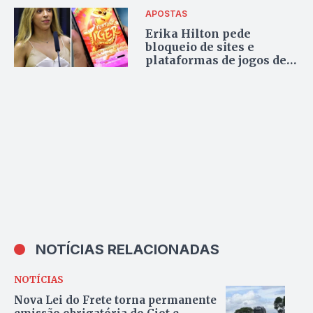
APOSTAS
Erika Hilton pede
bloqueio de sites e
plataformas de jogos de
azar, como o “Jogo do
Tigrinho”, no Brasil
NOTÍCIAS RELACIONADAS
NOTÍCIAS
Nova Lei do Frete torna permanente