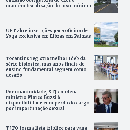
emissão obrigatória do Ciot e
mantém fiscalização do piso mínimo
UFT abre inscrições para oficina de
Yoga exclusiva em Libras em Palmas
Tocantins registra melhor Ideb da
série histórica, mas anos finais do
ensino fundamental seguem como
desafio
Por unanimidade, STJ condena
ministro Marco Buzzi à
disponibilidade com perda do cargo
por importunação sexual
TJTO forma lista tríplice para vaga