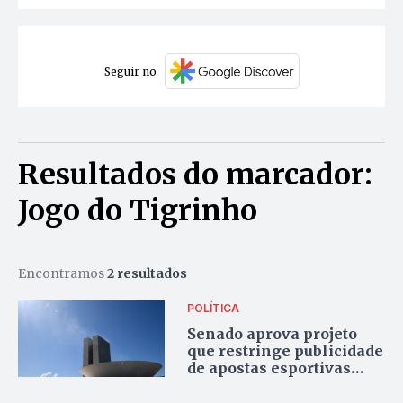
Seguir no
Resultados do marcador:
Jogo do Tigrinho
Encontramos
2 resultados
POLÍTICA
Senado aprova projeto
que restringe publicidade
de apostas esportivas
com influenciadores e
atletas