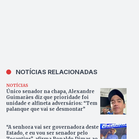
NOTÍCIAS RELACIONADAS
NOTÍCIAS
Único senador na chapa, Alexandre
Guimarães diz que prioridade foi
unidade e alfineta adversários: “Tem
palanque que vai se desmontar”
“A senhora vai ser governadora deste
Estado, e eu vou ser senador pelo
Tocantins”, afirma Ronaldo Dimas ao