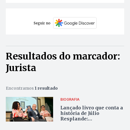
Seguir no
Resultados do marcador:
Jurista
Encontramos
1 resultado
BIOGRAFIA
Lançado livro que conta a
história de Júlio
Resplande:
desembargador,
secretário e deputado