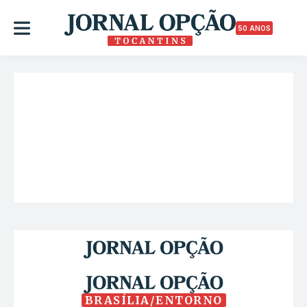
50 ANOS
BRASÍLIA/ENTORNO