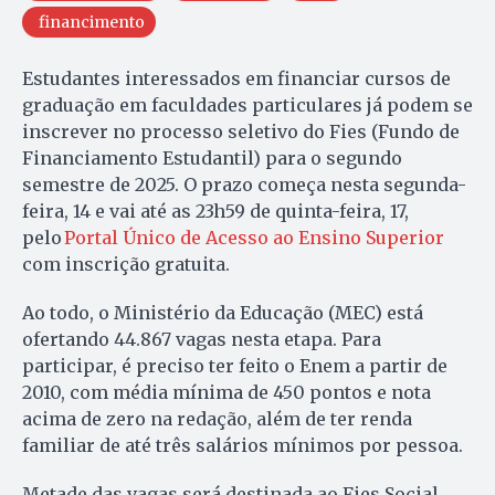
financimento
Estudantes interessados em financiar cursos de
graduação em faculdades particulares já podem se
inscrever no processo seletivo do Fies (Fundo de
Financiamento Estudantil) para o segundo
semestre de 2025. O prazo começa nesta segunda-
feira, 14 e vai até as 23h59 de quinta-feira, 17,
pelo
Portal Único de Acesso ao Ensino Superior
com inscrição gratuita.
Ao todo, o Ministério da Educação (MEC) está
ofertando 44.867 vagas nesta etapa. Para
participar, é preciso ter feito o Enem a partir de
2010, com média mínima de 450 pontos e nota
acima de zero na redação, além de ter renda
familiar de até três salários mínimos por pessoa.
Metade das vagas será destinada ao Fies Social,