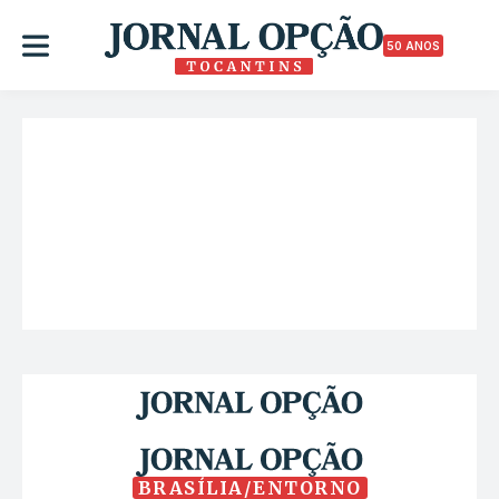
50 ANOS
BRASÍLIA/ENTORNO