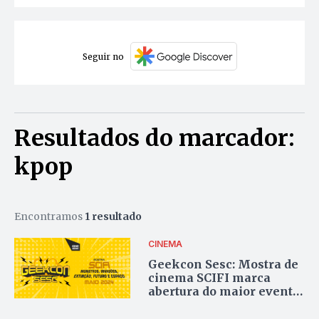
Seguir no
Resultados do marcador:
kpop
Encontramos
1 resultado
CINEMA
Geekcon Sesc: Mostra de
cinema SCIFI marca
abertura do maior evento
geek do Tocantins