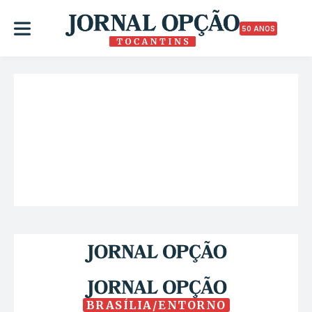
50 ANOS
BRASÍLIA/ENTORNO