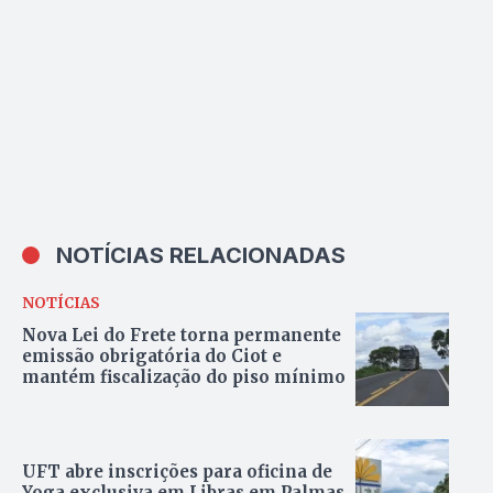
NOTÍCIAS RELACIONADAS
NOTÍCIAS
Nova Lei do Frete torna permanente
emissão obrigatória do Ciot e
mantém fiscalização do piso mínimo
UFT abre inscrições para oficina de
Yoga exclusiva em Libras em Palmas