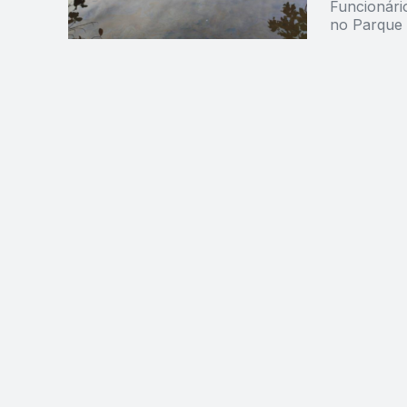
Funcionári
no Parque 