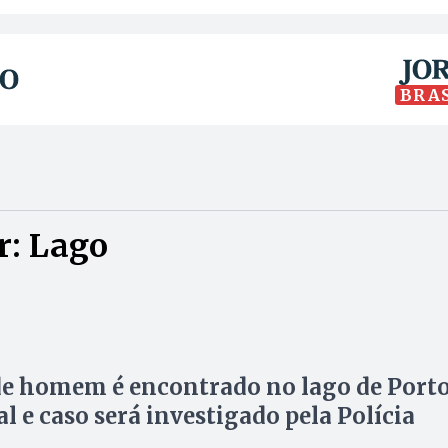
BRA
r: Lago
e homem é encontrado no lago de Port
l e caso será investigado pela Polícia