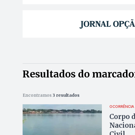
Resultados do marcado
Encontramos
3 resultados
OCORRÊNCIA
Corpo d
Naciona
Civil