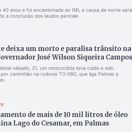
ha 40 anos e foi encaminhada ao IML e causa da morte será
ós a conclusão dos laudos periciais
e deixa um morto e paralisa trânsito na
overnador José Wilson Siqueira Campo
ste sábado, 21, um motociclista teria caído e sido
 por caminhão na rodovia TO-080, que liga Palmas a
es
TE
mento de mais de 10 mil litros de óleo
ina Lago do Cesamar, em Palmas