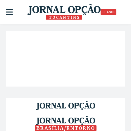
50 ANOS
BRASÍLIA/ENTORNO