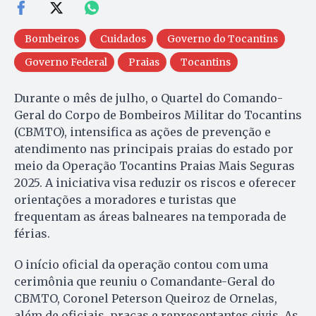
Bombeiros
Cuidados
Governo do Tocantins
Governo Federal
Praias
Tocantins
Durante o mês de julho, o Quartel do Comando-
Geral do Corpo de Bombeiros Militar do Tocantins
(CBMTO), intensifica as ações de prevenção e
atendimento nas principais praias do estado por
meio da Operação Tocantins Praias Mais Seguras
2025. A iniciativa visa reduzir os riscos e oferecer
orientações a moradores e turistas que
frequentam as áreas balneares na temporada de
férias.
O início oficial da operação contou com uma
cerimônia que reuniu o Comandante-Geral do
CBMTO, Coronel Peterson Queiroz de Ornelas,
além de oficiais, praças e representantes civis. As