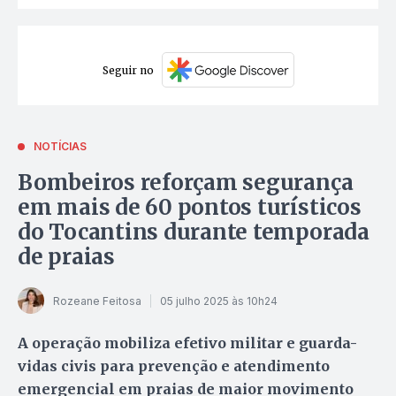
Seguir no
NOTÍCIAS
Bombeiros reforçam segurança
em mais de 60 pontos turísticos
do Tocantins durante temporada
de praias
Rozeane Feitosa
05 julho 2025 às 10h24
A operação mobiliza efetivo militar e guarda-
vidas civis para prevenção e atendimento
emergencial em praias de maior movimento