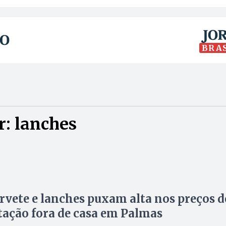
BRA
: lanches
orvete e lanches puxam alta nos preços d
ação fora de casa em Palmas