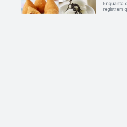
Enquanto d
registram 