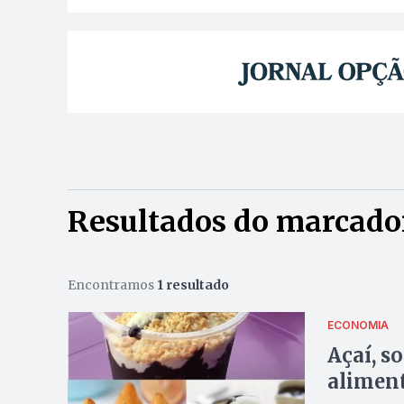
Resultados do marcador
Encontramos
1 resultado
ECONOMIA
Açaí, s
aliment