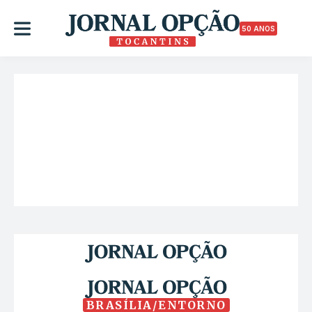
50 ANOS
BRASÍLIA/ENTORNO