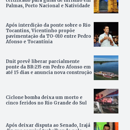
certificado para guias de turismo em
Palmas, Porto Nacional e Natividade
Após interdição da ponte sobre o Rio
Tocantins, Vicentinho propõe
pavimentação da TO-010 entre Pedro
Afonso e Tocantínia
Dnit prevê liberar parcialmente
ponte da BR-235 em Pedro Afonso em
até 15 dias e anuncia nova construção
Ciclone bomba deixa um morto e
cinco feridos no Rio Grande do Sul
Após deixar disputa ao Senado, Irajá