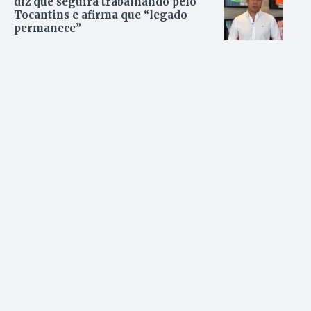
diz que seguirá trabalhando pelo
Tocantins e afirma que “legado
permanece”