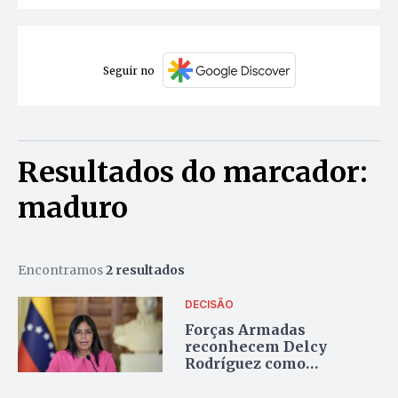
Seguir no
Resultados do marcador:
maduro
Encontramos
2 resultados
DECISÃO
Forças Armadas
reconhecem Delcy
Rodríguez como
presidente interina da
Venezuela