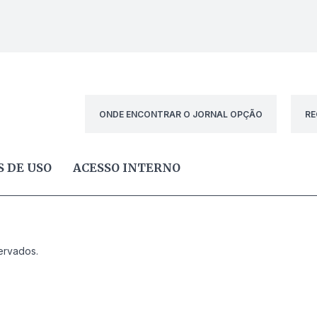
ONDE ENCONTRAR O JORNAL OPÇÃO
RE
 DE USO
ACESSO INTERNO
ervados.