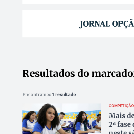
Resultados do marcado
Encontramos
1 resultado
COMPETIÇÃO
Mais de
2ª fase
neste s