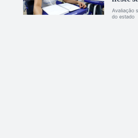
Avaliação 
do estado