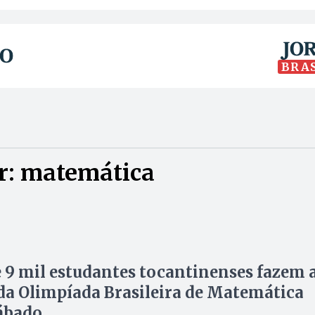
BRA
r: matemática
 9 mil estudantes tocantinenses fazem 
 da Olimpíada Brasileira de Matemática
ábado