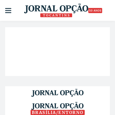
50 ANOS
BRASÍLIA/ENTORNO