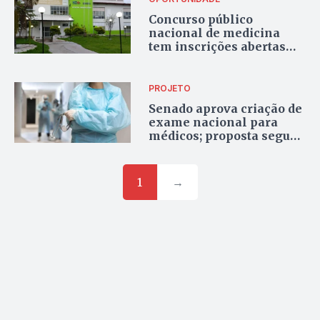
Concurso público
nacional de medicina
tem inscrições abertas
para 96 especialidades;
confira informações
PROJETO
Senado aprova criação de
exame nacional para
médicos; proposta segue
à Câmara
1
→