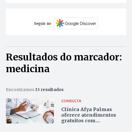
Seguir no
Resultados do marcador:
medicina
Encontramos
13 resultados
CONSULTA
Clínica Afya Palmas
oferece atendimentos
gratuitos com
especialistas da saúde