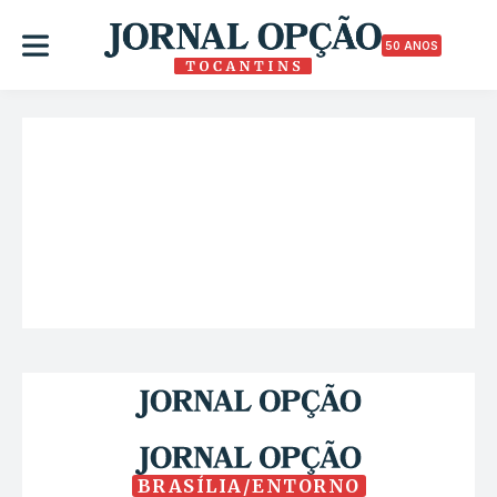
50 ANOS
BRASÍLIA/ENTORNO