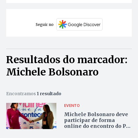
Seguir no
Resultados do marcador:
Michele Bolsonaro
Encontramos
1 resultado
EVENTO
Michele Bolsonaro deve
participar de forma
online do encontro do PL
Mulher em Palmas