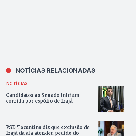
NOTÍCIAS RELACIONADAS
NOTÍCIAS
Candidatos ao Senado iniciam
corrida por espólio de Irajá
PSD Tocantins diz que exclusão de
Irajá da ata atendeu pedido do