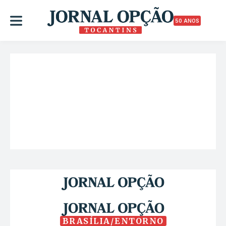
50 ANOS
BRASÍLIA/ENTORNO