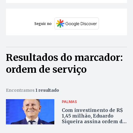
Seguir no
Resultados do marcador:
ordem de serviço
Encontramos
1 resultado
PALMAS
Com investimento de R$
1,45 milhão, Eduardo
Siqueira assina ordem de
serviço para nova ponte
em Taquaruçu