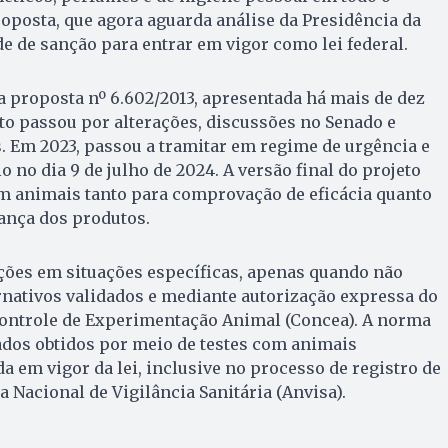
proposta, que agora aguarda análise da Presidência da
e de sanção para entrar em vigor como lei federal.
a proposta nº 6.602/2013, apresentada há mais de dez
xto passou por alterações, discussões no Senado e
. Em 2023, passou a tramitar em regime de urgência e
 no dia 9 de julho de 2024. A versão final do projeto
em animais tanto para comprovação de eficácia quanto
ança dos produtos.
ções em situações específicas, apenas quando não
rnativos validados e mediante autorização expressa do
ontrole de Experimentação Animal (Concea). A norma
ados obtidos por meio de testes com animais
a em vigor da lei, inclusive no processo de registro de
 Nacional de Vigilância Sanitária (Anvisa).