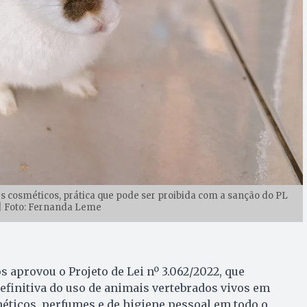
s cosméticos, prática que pode ser proibida com a sanção do PL
| Foto: Fernanda Leme
aprovou o Projeto de Lei nº 3.062/2022, que
definitiva do uso de animais vertebrados vivos em
éticos, perfumes e de higiene pessoal em todo o