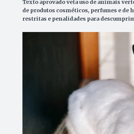
Texto aprovado veta uso de animais verte
de produtos cosméticos, perfumes e de 
restritas e penalidades para descumpri