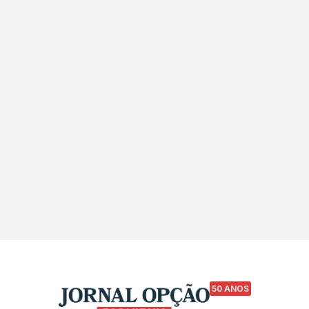
50 ANOS