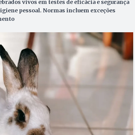
brados vivos em testes de eficácia e segurança
higiene pessoal. Normas incluem exceções
mento