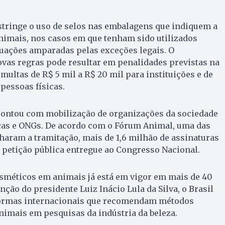
stringe o uso de selos nas embalagens que indiquem a
nimais, nos casos em que tenham sido utilizados
tuações amparadas pelas exceções legais. O
as regras pode resultar em penalidades previstas na
multas de R$ 5 mil a R$ 20 mil para instituições e de
 pessoas físicas.
 contou com mobilização de organizações da sociedade
ficas e ONGs. De acordo com o Fórum Animal, uma das
aram a tramitação, mais de 1,6 milhão de assinaturas
petição pública entregue ao Congresso Nacional.
osméticos em animais já está em vigor em mais de 40
ção do presidente Luiz Inácio Lula da Silva, o Brasil
normas internacionais que recomendam métodos
animais em pesquisas da indústria da beleza.