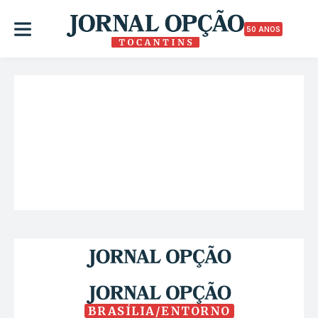
50 ANOS
BRASÍLIA/ENTORNO