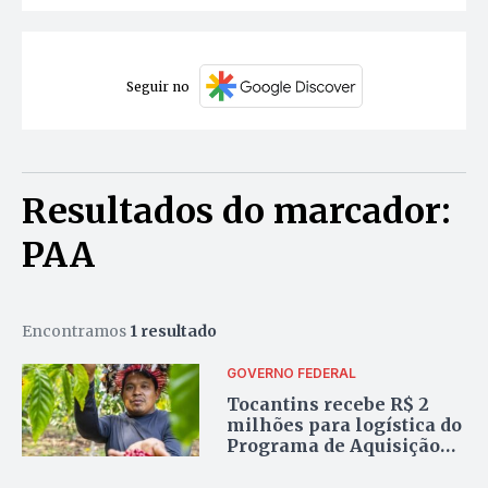
Seguir no
Resultados do marcador:
PAA
Encontramos
1 resultado
GOVERNO FEDERAL
Tocantins recebe R$ 2
milhões para logística do
Programa de Aquisição
de Alimentos para povos
indígenas