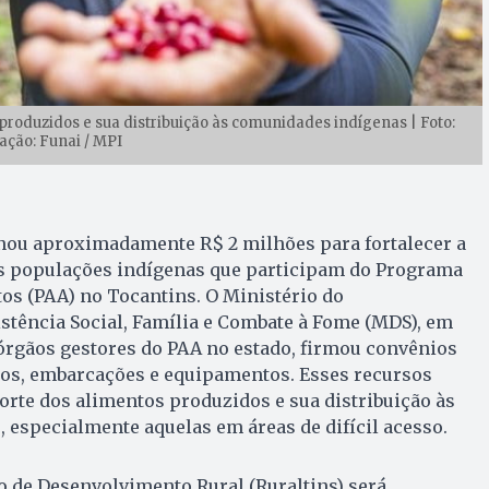
produzidos e sua distribuição às comunidades indígenas | Foto:
ação: Funai / MPI
inou aproximadamente R$ 2 milhões para fortalecer a
as populações indígenas que participam do Programa
os (PAA) no Tocantins. O Ministério do
stência Social, Família e Combate à Fome (MDS), em
órgãos gestores do PAA no estado, firmou convênios
los, embarcações e equipamentos. Esses recursos
orte dos alimentos produzidos e sua distribuição às
especialmente aquelas em áreas de difícil acesso.
to de Desenvolvimento Rural (Ruraltins) será