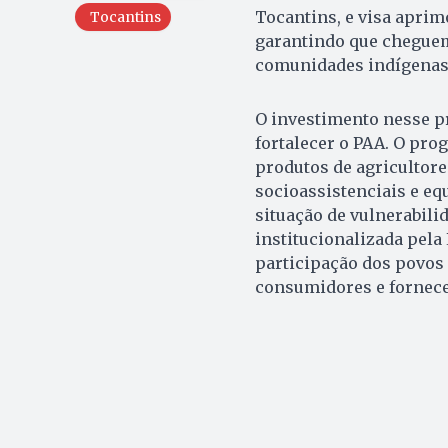
Tocantins, e visa aprim
Tocantins
garantindo que cheguem
comunidades indígenas
O investimento nesse pr
fortalecer o PAA. O pr
produtos de agricultore
socioassistenciais e e
situação de vulnerabilid
institucionalizada pela L
participação dos povos
consumidores e fornece