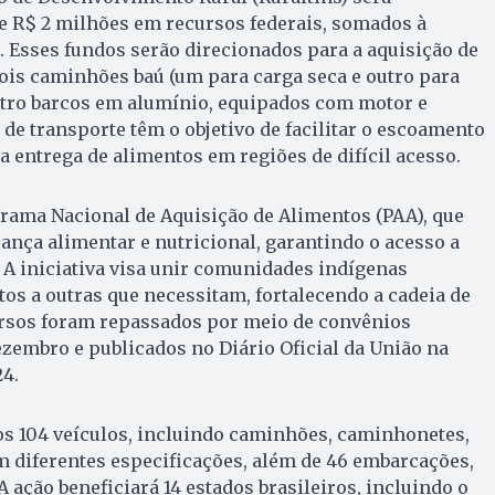
e R$ 2 milhões em recursos federais, somados à
. Esses fundos serão direcionados para a aquisição de
ois caminhões baú (um para carga seca e outro para
atro barcos em alumínio, equipados com motor e
 de transporte têm o objetivo de facilitar o escoamento
a entrega de alimentos em regiões de difícil acesso.
grama Nacional de Aquisição de Alimentos (PAA), que
nça alimentar e nutricional, garantindo o acesso a
 A iniciativa visa unir comunidades indígenas
os a outras que necessitam, fortalecendo a cadeia de
ursos foram repassados por meio de convênios
ezembro e publicados no Diário Oficial da União na
4.
os 104 veículos, incluindo caminhões, caminhonetes,
om diferentes especificações, além de 46 embarcações,
A ação beneficiará 14 estados brasileiros, incluindo o