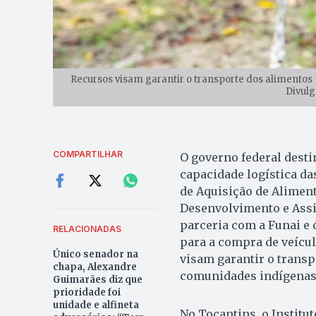
Recursos visam garantir o transporte dos alimentos 
Divulg
COMPARTILHAR
O governo federal dest
capacidade logística d
de Aquisição de Aliment
Desenvolvimento e Assi
parceria com a Funai e 
RELACIONADAS
para a compra de veícu
Único senador na
visam garantir o transp
chapa, Alexandre
comunidades indígenas, 
Guimarães diz que
prioridade foi
unidade e alfineta
No Tocantins, o Institu