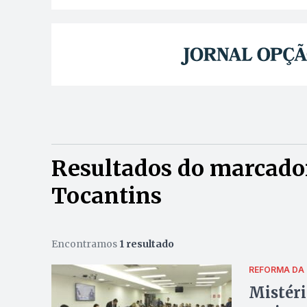
Resultados do marcador
Tocantins
Encontramos
1 resultado
REFORMA DA 
Mistéri