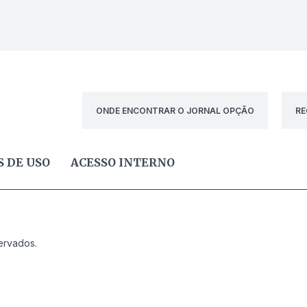
ONDE ENCONTRAR O JORNAL OPÇÃO
RE
 DE USO
ACESSO INTERNO
ervados.