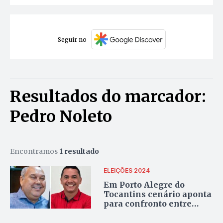
Seguir no
Resultados do marcador:
Pedro Noleto
Encontramos
1 resultado
ELEIÇÕES 2024
Em Porto Alegre do
Tocantins cenário aponta
para confronto entre
Pedro Noleto e Cleiton
Cerqueira