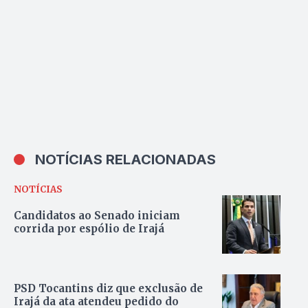
NOTÍCIAS RELACIONADAS
NOTÍCIAS
Candidatos ao Senado iniciam
corrida por espólio de Irajá
PSD Tocantins diz que exclusão de
Irajá da ata atendeu pedido do