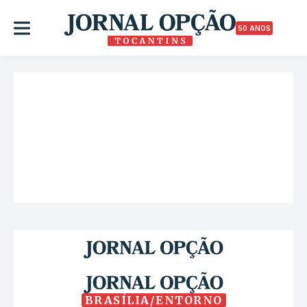
50 ANOS
BRASÍLIA/ENTORNO