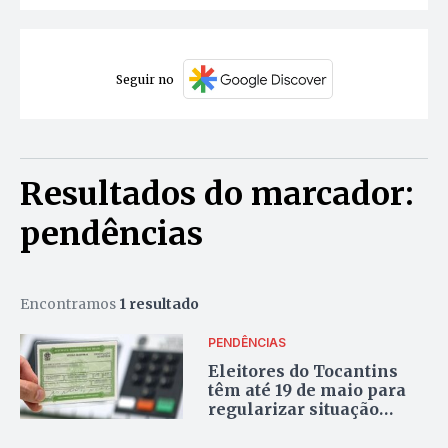
Seguir no
Resultados do marcador:
pendências
Encontramos
1 resultado
PENDÊNCIAS
Eleitores do Tocantins
têm até 19 de maio para
regularizar situação
eleitoral