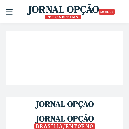
50 ANOS
BRASÍLIA/ENTORNO